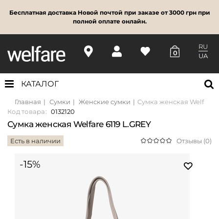
Бесплатная доставка Новой почтой при заказе от 3000 грн при
полной оплате онлайн.
RU
0
UA
КАТАЛОГ
Главная
Сумки
Женские сумки
Сумка женская Welfare 6
Код товара:
0132120
Сумка женская Welfare 6119 L.GREY
Есть в наличии
Отзывы (0)
-15%