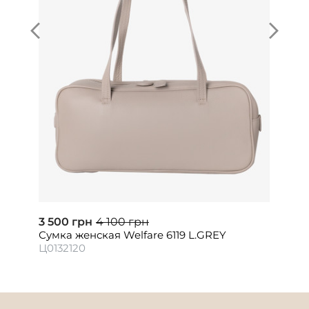
3 500 грн
4 100 грн
Сумка женская Welfare 6119 L.GREY
Ц0132120