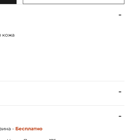
я кожа
зина -
Бесплатно