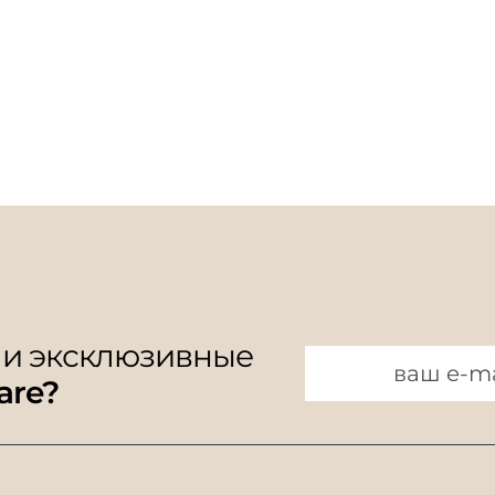
 и эксклюзивные
are?