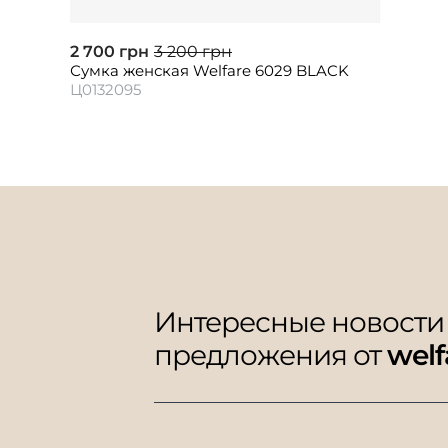
2 700 грн
3 200 грн
Сумка женская Welfare 6029 BLACK
Ц0132095
Интересные новости
предложения от
welf