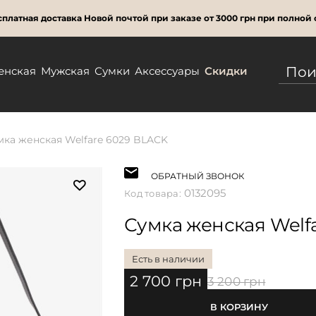
платная доставка Новой почтой при заказе от 3000 грн при полной 
енская
Мужская
Сумки
Аксессуары
Скидки
мка женская Welfare 6029 BLACK
ОБРАТНЫЙ ЗВОНОК
0132095
Код товара:
Сумка женская Welf
Есть в наличии
2 700 грн
3 200 грн
В КОРЗИНУ