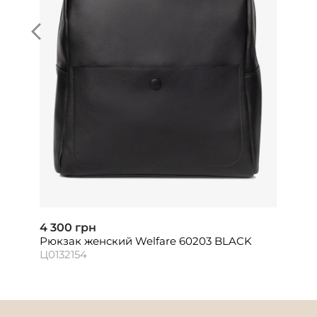
4 300 грн
Рюкзак женский Welfare 60203 BLACK
Ц0132154