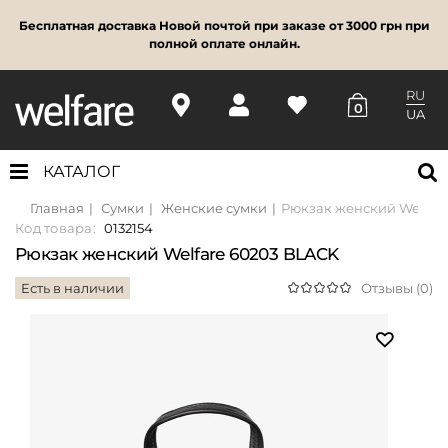
Бесплатная доставка Новой почтой при заказе от 3000 грн при
полной оплате онлайн.
RU
0
UA
КАТАЛОГ
Главная
Сумки
Женские сумки
Рюкзак женский Welfar
Код товара:
0132154
Рюкзак женский Welfare 60203 BLACK
Есть в наличии
Отзывы (0)