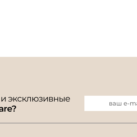
 и эксклюзивные
are?