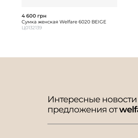
4 600 грн
Сумка женская Welfare 6020 BEIGE
Ц0132139
Интересные новости
предложения от
welf