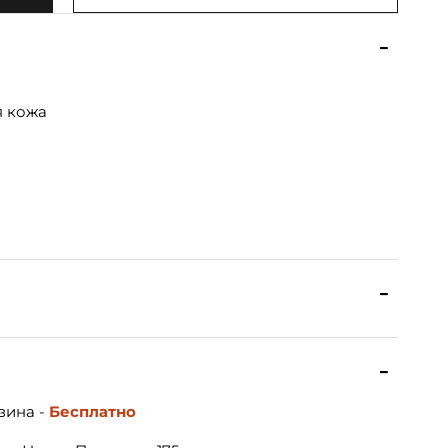
я кожа
зина -
Бесплатно