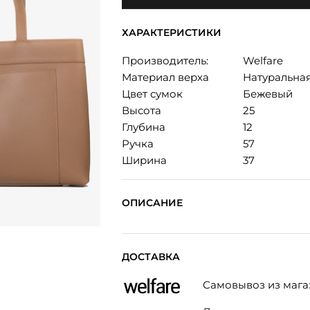
ХАРАКТЕРИСТИКИ
Производитель:
Welfare
Материал верха
Натуральна
Цвет сумок
Бежевый
Высота
25
Глубина
12
Ручка
57
Ширина
37
ОПИСАНИЕ
ДОСТАВКА
Самовывоз из мага