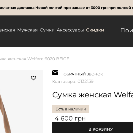
платная доставка Новой почтой при заказе от 3000 грн при полной 
енская
Мужская
Сумки
Аксессуары
Скидки
мка женская Welfare 6020 BEIGE
ОБРАТНЫЙ ЗВОНОК
0132139
Код товара:
Сумка женская Welfa
Есть в наличии
4 600 грн
В КОРЗИНУ