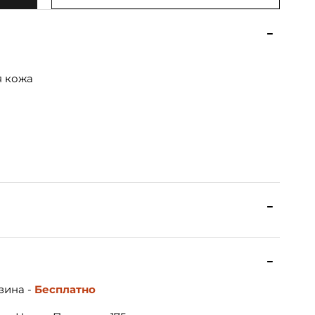
я кожа
зина -
Бесплатно