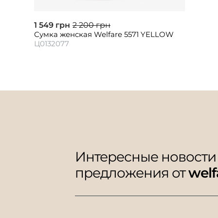
1 549 грн
2 200 грн
Сумка женская Welfare 5571 YELLOW
Ц0132077
Интересные новости
предложения от
welf