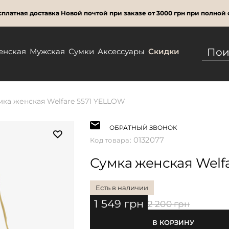
платная доставка Новой почтой при заказе от 3000 грн при полной 
енская
Мужская
Сумки
Аксессуары
Скидки
мка женская Welfare 5571 YELLOW
ОБРАТНЫЙ ЗВОНОК
0132077
Код товара:
Сумка женская Welf
Есть в наличии
1 549 грн
2 200 грн
В КОРЗИНУ