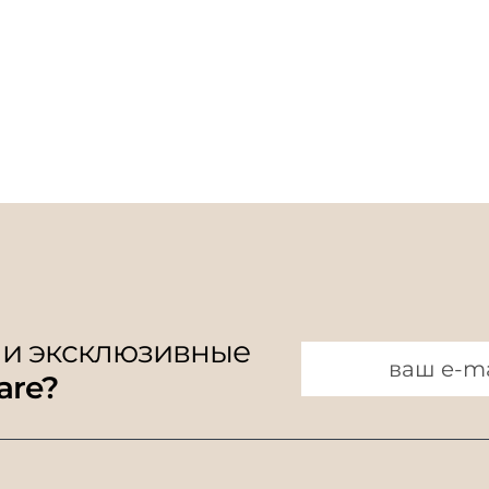
 и эксклюзивные
are?