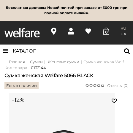
Бесплатная доставка Новой почтой при заказе от 3000 грн при
полной оплате онлайн.
RU
0
UA
КАТАЛОГ
Главная
Сумки
Женские сумки
Сумка женская Welfare 
Код товара:
0132144
Сумка женская Welfare 5066 BLACK
Есть в наличии
Отзывы (0)
-12%