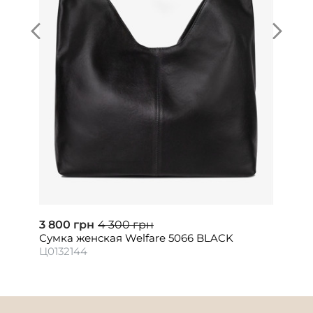
3 800 грн
4 300 грн
Сумка женская Welfare 5066 BLACK
Ц0132144