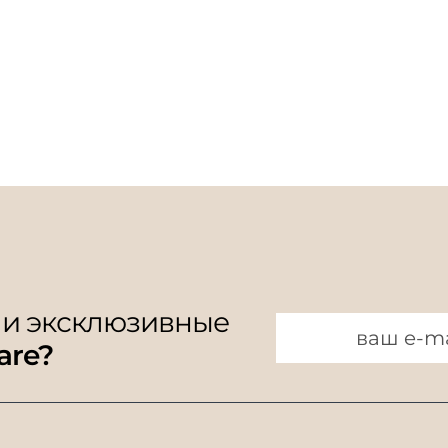
 и эксклюзивные
are?