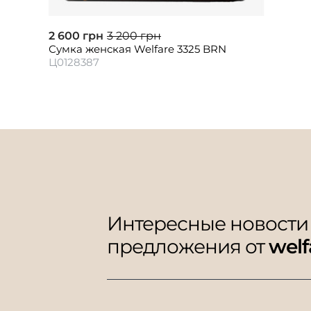
2 600 грн
3 200 грн
Сумка женская Welfare 3325 BRN
Ц0128387
Интересные новости
предложения от
welf