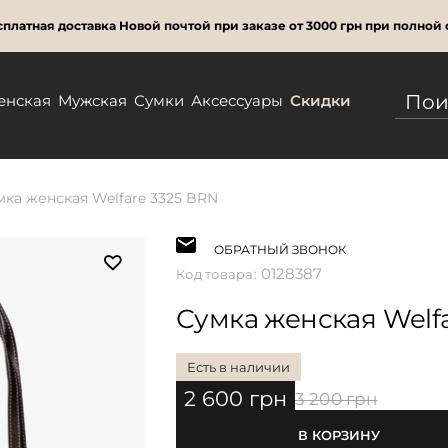
платная доставка Новой почтой при заказе от 3000 грн при полной 
енская
Мужская
Сумки
Аксессуары
Скидки
мка женская Welfare 3325 BRN
ОБРАТНЫЙ ЗВОНОК
0128387
Код товара:
Сумка женская Welf
Есть в наличии
2 600 грн
3 200 грн
В КОРЗИНУ