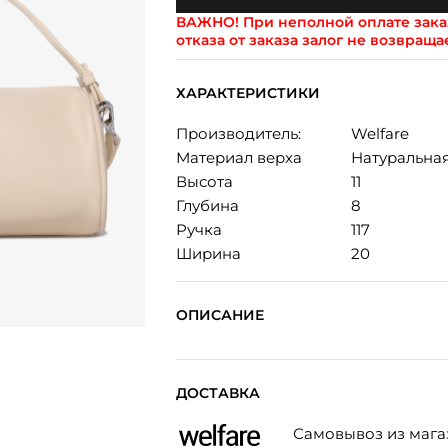
ВАЖНО!
При неполной оплате заказ
отказа от заказа залог не возвраща
ХАРАКТЕРИСТИКИ
Производитель:
Welfare
Материал верха
Натуральна
Высота
11
Глубина
8
Ручка
117
Ширина
20
ОПИСАНИЕ
ДОСТАВКА
Самовывоз из мага