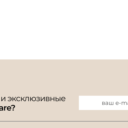
 и эксклюзивные
are?