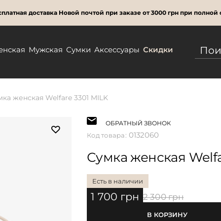
платная доставка Новой почтой при заказе от 3000 грн при полной 
енская
Мужская
Сумки
Аксессуары
Скидки
мка женская Welfare 3301 MILK
ОБРАТНЫЙ ЗВОНОК
0132060
Код товара:
Сумка женская Welfa
Есть в наличии
1 700 грн
2 300 грн
В КОРЗИНУ