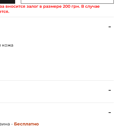
а вносится залог в размере 200 грн. В случае
ется.
я кожа
зина -
Бесплатно