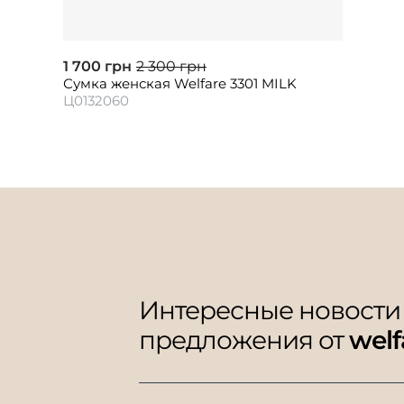
1 700 грн
2 300 грн
Сумка женская Welfare 3301 MILK
Ц0132060
Интересные новости
предложения от
welf