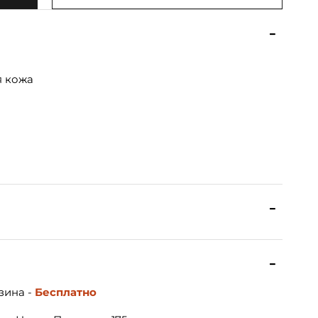
я кожа
зина -
Бесплатно