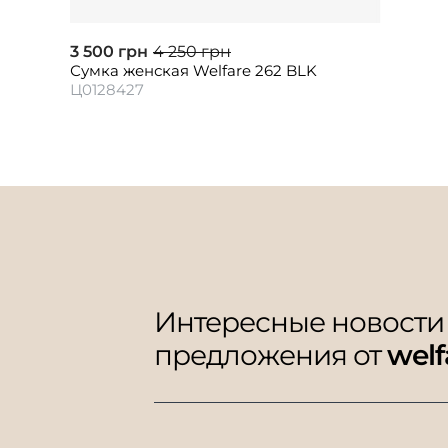
3 500 грн
4 250 грн
Сумка женская Welfare 262 BLK
Ц0128427
Интересные новости
предложения от
welf