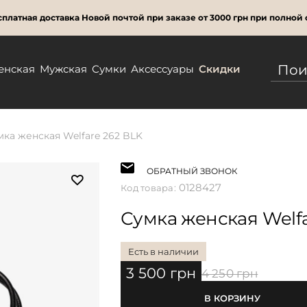
платная доставка Новой почтой при заказе от 3000 грн при полной 
енская
Мужская
Сумки
Аксессуары
Скидки
мка женская Welfare 262 BLK
ОБРАТНЫЙ ЗВОНОК
0128427
Код товара:
Сумка женская Welfa
Есть в наличии
3 500 грн
4 250 грн
В КОРЗИНУ