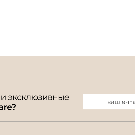
 и эксклюзивные
are?