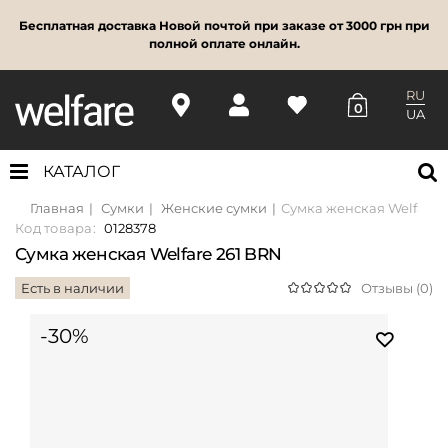
Бесплатная доставка Новой почтой при заказе от 3000 грн при
полной оплате онлайн.
RU
0
UA
КАТАЛОГ
Главная
Сумки
Женские сумки
Сумка женская Welfare 
Код товара:
0128378
Сумка женская Welfare 261 BRN
Есть в наличии
Отзывы (0)
-30%