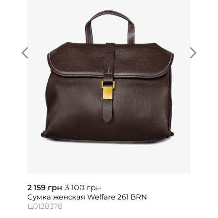
2 159 грн
3 100 грн
Сумка женская Welfare 261 BRN
Ц0128378