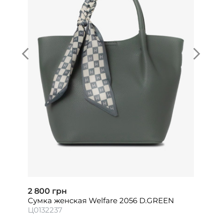
2 800 грн
Сумка женская Welfare 2056 D.GREEN
Ц0132237