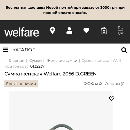
Бесплатная доставка Новой почтой при заказе от 3000 грн при
полной оплате онлайн.
RU
0
UA
КАТАЛОГ
Главная
Сумки
Женские сумки
Сумка женская Welfare 
Код товара:
0132237
Сумка женская Welfare 2056 D.GREEN
Есть в наличии
Отзывы (0)