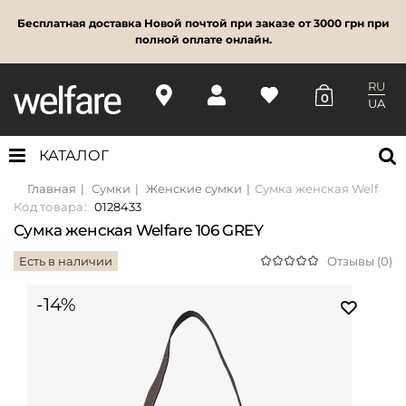
Бесплатная доставка Новой почтой при заказе от 3000 грн при
полной оплате онлайн.
RU
0
UA
КАТАЛОГ
Главная
Сумки
Женские сумки
Сумка женская Welfare 
Код товара:
0128433
Сумка женская Welfare 106 GREY
Есть в наличии
Отзывы (0)
-14%