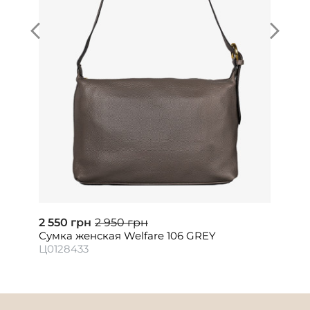
2 550 грн
2 950 грн
Сумка женская Welfare 106 GREY
Ц0128433