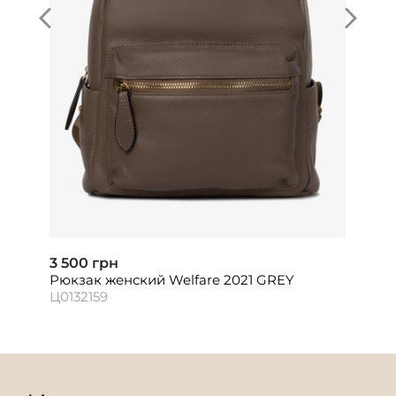
3 500 грн
Рюкзак женский Welfare 2021 GREY
Ц0132159