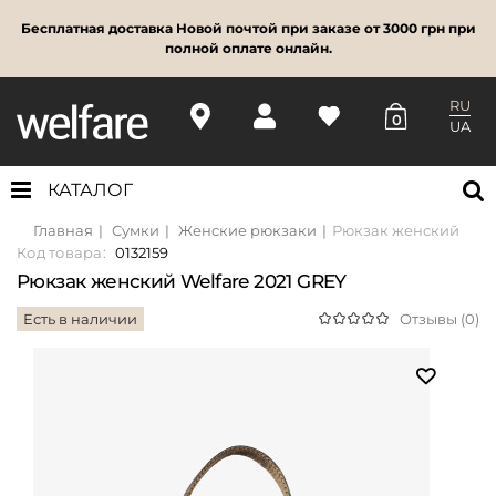
Бесплатная доставка Новой почтой при заказе от 3000 грн при
полной оплате онлайн.
RU
0
UA
КАТАЛОГ
Главная
Сумки
Женские рюкзаки
Рюкзак женский Welf
Код товара:
0132159
Рюкзак женский Welfare 2021 GREY
Есть в наличии
Отзывы (0)