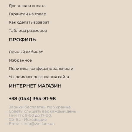
Доставка и оплата
Гарантии на товар
Как сделать возврат
Таблица размеров
ПРОФИЛЬ
Личный кабинет
Избранное
Политика конфиденциальности
Условия использования сайта
ИНТЕРНЕТ МАГАЗИН
+38 (044) 364-81-98
Звонки бесплатны по Украине.
Советы слышать вас каждый день
Пн-Пт с 9-00 до 17-00.
Сб-Вс - Исходящие
E-mail:
info@welfare.ua