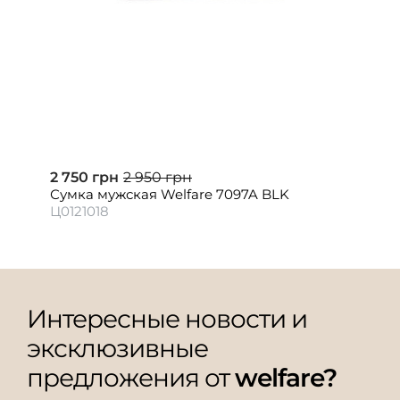
2 750 грн
2 950 грн
Сумка мужская Welfare 7097A BLK
Ц0121018
Интересные новости и
эксклюзивные
предложения от
welfare?