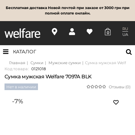
Бесплатная доставка Новой почтой при заказе от 3000 грн при
полной оплате онлайн.
RU
0
UA
КАТАЛОГ
Главная
Сумки
Мужские сумки
Сумка мужская Welfare 
Код товара:
0121018
Сумка мужская Welfare 7097A BLK
Нет в наличии
Отзывы (0)
-7%