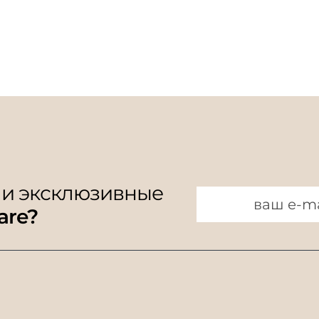
 и эксклюзивные
are?