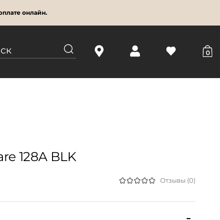
оплате онлайн.
0
re 128A BLK
Отзывы (0)