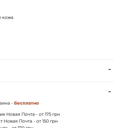
я кожа
зина -
Бесплатно
е Новая Почта - от 175 грн
 Новая Почта - от 150 грн
та - от 170 грн