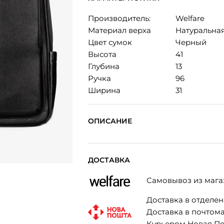
Производитель:
Welfare
Материал верха
Натуральна
Цвет сумок
Черный
Высота
41
Глубина
13
Ручка
96
Ширина
31
ОПИСАНИЕ
ДОСТАВКА
Самовывоз из мага
Доставка в отделени
Доставка в почтомат
Курьером Новая Поч