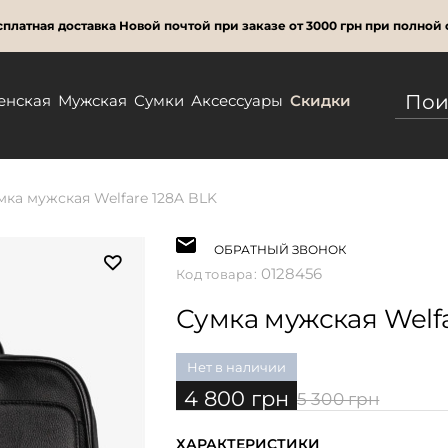
платная доставка Новой почтой при заказе от 3000 грн при полной 
енская
Мужская
Сумки
Аксессуары
Скидки
мка мужская Welfare 128A BLK
ОБРАТНЫЙ ЗВОНОК
0128456
Код товара:
Сумка мужская Welfa
Нет в наличии
4 800 грн
5 300 грн
ХАРАКТЕРИСТИКИ