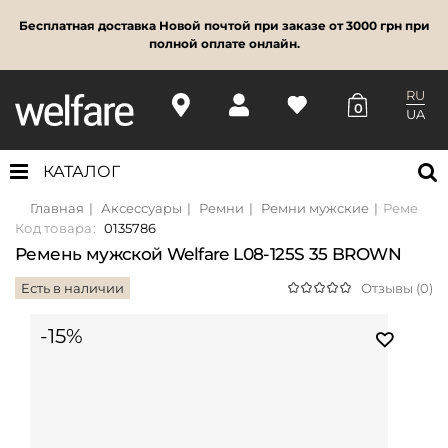
Бесплатная доставка Новой почтой при заказе от 3000 грн при
полной оплате онлайн.
RU
0
UA
КАТАЛОГ
Главная
Аксессуары
Ремни
Ремни мужские
Ремень м
Код товара:
0135786
Ремень мужской Welfare L08-125S 35 BROWN
Есть в наличии
Отзывы (0)
-15%