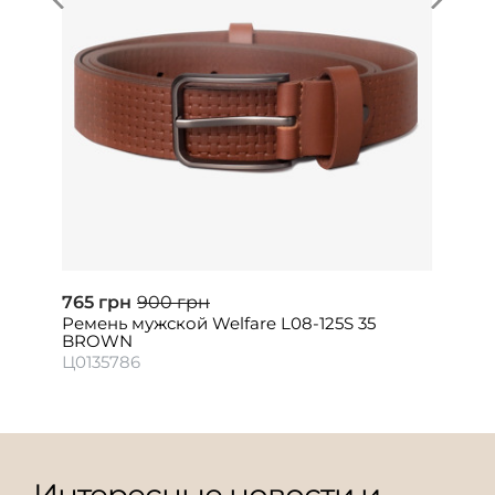
765 грн
900 грн
Ремень мужской Welfare L08-125S 35
BROWN
Ц0135786