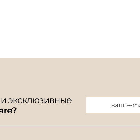
 и эксклюзивные
are?