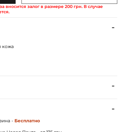
а вносится залог в размере 200 грн. В случае
ется.
я кожа
зина -
Бесплатно