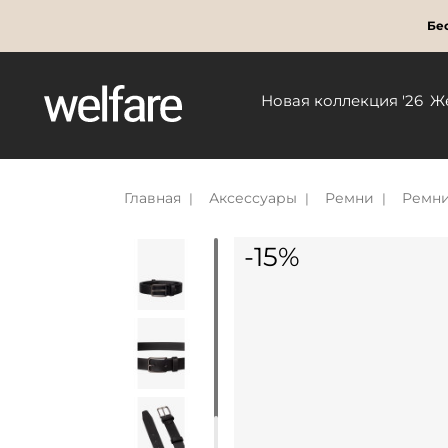
Бес
Новая коллекция '26
Ж
Главная
Аксессуары
Ремни
Ремни
-15%