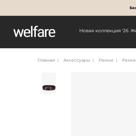
Бес
Новая коллекция '26
Ж
Главная
Аксессуары
Ремни
Ремни