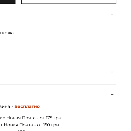
я кожа
зина -
Бесплатно
е Новая Почта - от 175 грн
 Новая Почта - от 150 грн