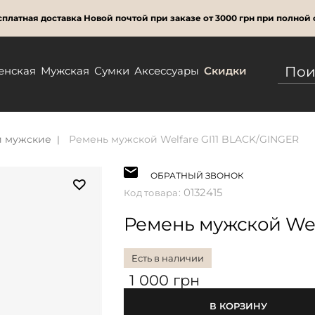
платная доставка Новой почтой при заказе от 3000 грн при полной 
енская
Мужская
Сумки
Аксессуары
Скидки
 мужские
Ремень мужской Welfare GI11 BLACK/GINGER
ОБРАТНЫЙ ЗВОНОК
0132415
Код товара:
Ремень мужской Wel
Есть в наличии
1 000 грн
В КОРЗИНУ