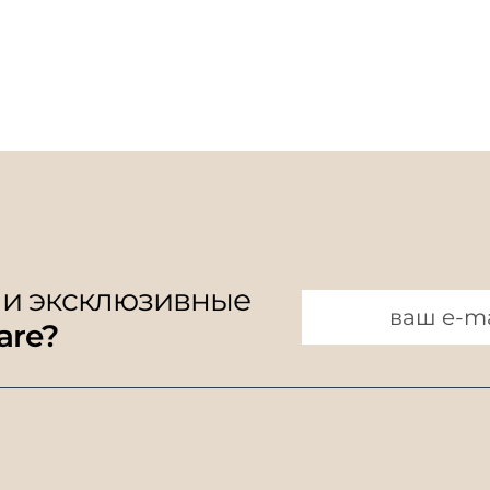
 и эксклюзивные
are?