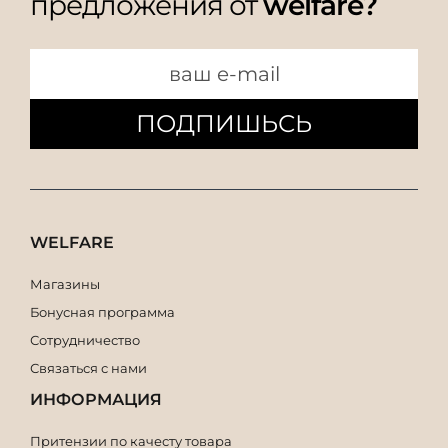
предложения от
welfare?
ПОДПИШЬСЬ
WELFARE
Магазины
Бонусная программа
Сотрудничество
Связаться с нами
ИНФОРМАЦИЯ
Притензии по качесту товара