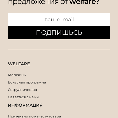
предложения от
welfare?
ПОДПИШЬСЬ
WELFARE
Магазины
Бонусная программа
Сотрудничество
Связаться с нами
ИНФОРМАЦИЯ
Притензии по качесту товара