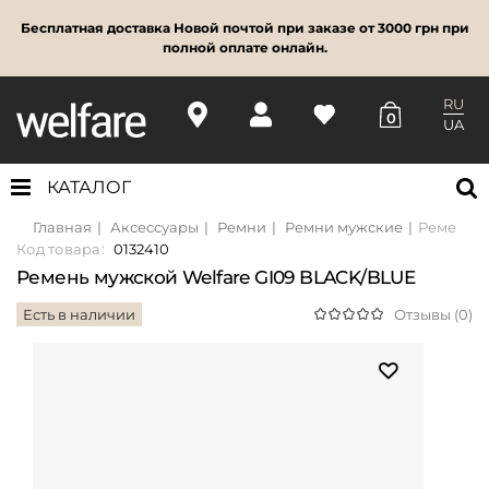
Бесплатная доставка Новой почтой при заказе от 3000 грн при
полной оплате онлайн.
RU
0
UA
КАТАЛОГ
Главная
Аксессуары
Ремни
Ремни мужские
Ремень м
Код товара:
0132410
Ремень мужской Welfare GI09 BLACK/BLUE
Есть в наличии
Отзывы (0)