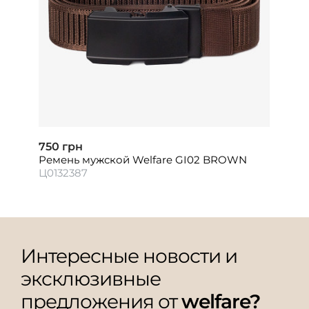
750 грн
Ремень мужской Welfare GI02 BROWN
Ц0132387
Интересные новости и
эксклюзивные
предложения от
welfare?