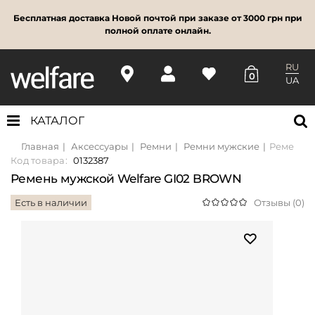
Бесплатная доставка Новой почтой при заказе от 3000 грн при
полной оплате онлайн.
RU
0
UA
КАТАЛОГ
Главная
Аксессуары
Ремни
Ремни мужские
Ремень м
Код товара:
0132387
Ремень мужской Welfare GI02 BROWN
Есть в наличии
Отзывы (0)