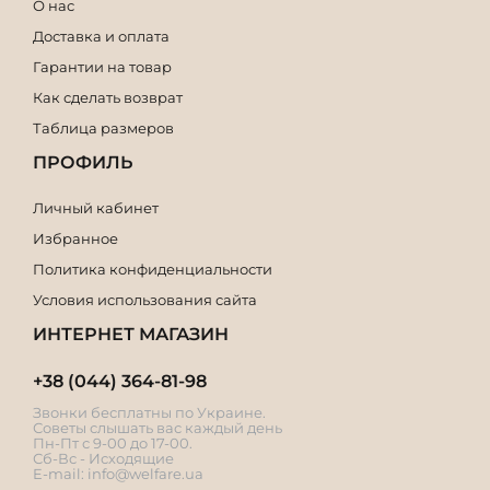
О нас
Доставка и оплата
Гарантии на товар
Как сделать возврат
Таблица размеров
ПРОФИЛЬ
Личный кабинет
Избранное
Политика конфиденциальности
Условия использования сайта
ИНТЕРНЕТ МАГАЗИН
+38 (044) 364-81-98
Звонки бесплатны по Украине.
Советы слышать вас каждый день
Пн-Пт с 9-00 до 17-00.
Сб-Вс - Исходящие
E-mail:
info@welfare.ua