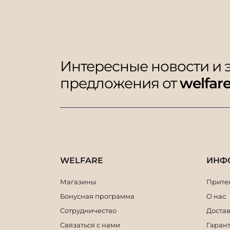
Интересные новости и
предложения от
welfar
WELFARE
ИНФ
Магазины
Притен
Бонусная программа
О нас
Сотрудничество
Достав
Связаться с нами
Гарант