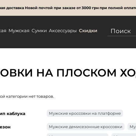
ая доставка Новой почтой при заказе от 3000 грн при полной оплат
кая
Мужская
Сумки
Аксессуары
Скидки
ОВКИ НА ПЛОСКОМ Х
той категории нет товаров.
ип каблука
Мужские кроссовки на платформе
езон
Мужские демисезонные кроссовки
Му