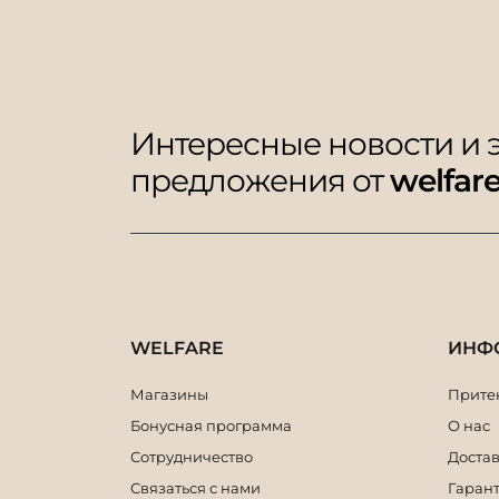
Интересные новости и
предложения от
welfar
WELFARE
ИНФ
Магазины
Притен
Бонусная программа
О нас
Сотрудничество
Достав
Связаться с нами
Гарант