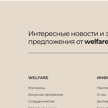
Интересные новости и
предложения от
welfar
WELFARE
ИНФ
Магазины
Притен
Бонусная программа
О нас
Сотрудничество
Достав