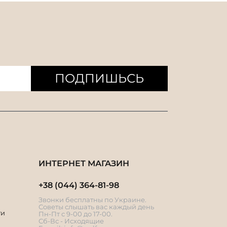
ПОДПИШЬСЬ
ИНТЕРНЕТ МАГАЗИН
+38 (044) 364-81-98
Звонки бесплатны по Украине.
Советы слышать вас каждый день
ти
Пн-Пт с 9-00 до 17-00.
Сб-Вс - Исходящие