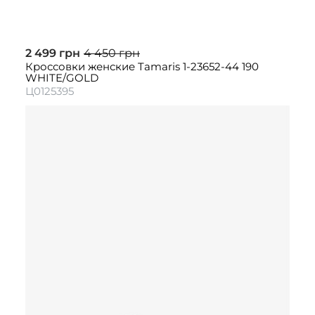
2 499 грн
4 450 грн
Кроссовки женские Tamaris 1-23652-44 190
WHITE/GOLD
Ц0125395