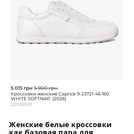
5 015 грн
5 900 грн
Кроссовки женские Caprice 9-23721-46 160
WHITE SOFTNAP. (2026)
Ц0135690
Женские белые кроссовки
как базовая пара для