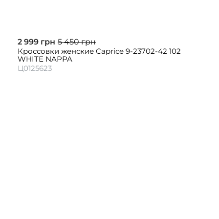
2 999 грн
5 450 грн
Кроссовки женские Caprice 9-23702-42 102
WHITE NAPPA
Ц0125623