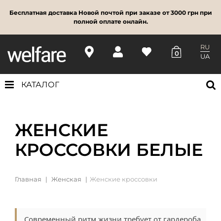
Бесплатная доставка Новой почтой при заказе от 3000 грн при
полной оплате онлайн.
RU
0
UA
КАТАЛОГ
ЖЕНСКИЕ
КРОССОВКИ БЕЛЫЕ
Главная
Женская
Женские кроссовки
Современный ритм жизни требует от гардероба