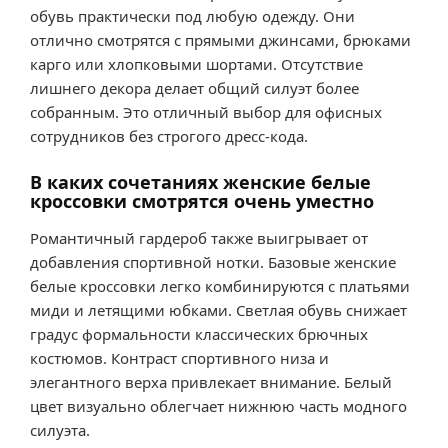
обувь практически под любую одежду. Они
отлично смотрятся с прямыми джинсами, брюками
карго или хлопковыми шортами. Отсутствие
лишнего декора делает общий силуэт более
собранным. Это отличный выбор для офисных
сотрудников без строгого дресс-кода.
В каких сочетаниях женские белые
кроссовки смотрятся очень уместно
Романтичный гардероб также выигрывает от
добавления спортивной нотки. Базовые женские
белые кроссовки легко комбинируются с платьями
миди и летящими юбками. Светлая обувь снижает
градус формальности классических брючных
костюмов. Контраст спортивного низа и
элегантного верха привлекает внимание. Белый
цвет визуально облегчает нижнюю часть модного
силуэта.