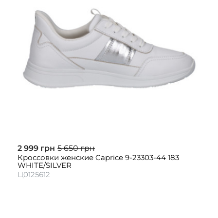
2 999 грн
5 650 грн
Кроссовки женские Caprice 9-23303-44 183
WHITE/SILVER
Ц0125612