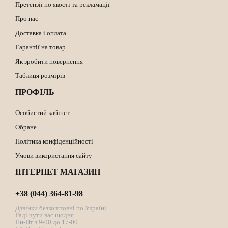
Претензії по якості та рекламації
Про нас
Доставка і оплата
Гарантії на товар
Як зробити повернення
Таблиця розмірів
ПРОФІЛЬ
Особистий кабінет
Обране
Політика конфіденційності
Умови використання сайту
ІНТЕРНЕТ МАГАЗИН
+38 (044) 364-81-98
Дзвінки безкоштовні по Україні.
Раді чути вас щодня
Пн-Пт з 9-00 до 17-00.