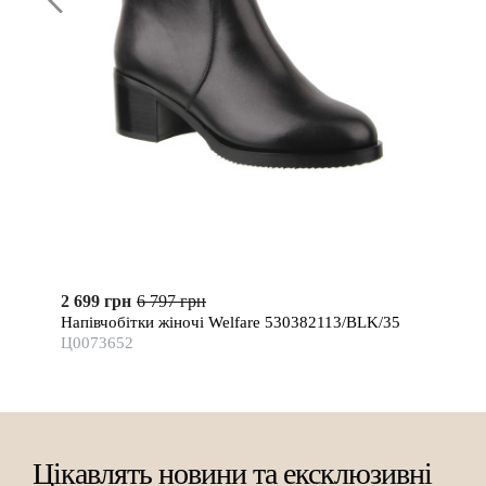
2 699 грн
6 797 грн
Напівчобітки жіночі Welfare 530382113/BLK/35
Ц0073652
Цікавлять новини та ексклюзивні