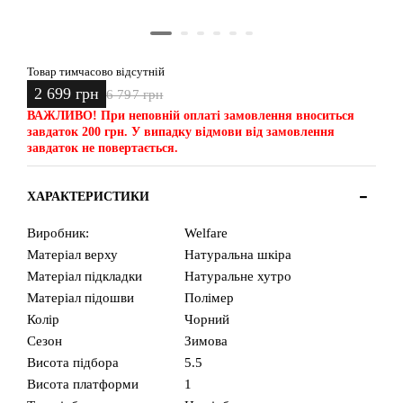
Товар тимчасово відсутній
2 699 грн
6 797 грн
ВАЖЛИВО!
При неповній оплаті замовлення вноситься
завдаток 200 грн. У випадку відмови від замовлення
завдаток не повертається.
ХАРАКТЕРИСТИКИ
Виробник:
Welfare
Матеріал верху
Натуральна шкіра
Матеріал підкладки
Натуральне хутро
Матеріал підошви
Полімер
Колір
Чорний
Сезон
Зимова
Висота підбора
5.5
Висота платформи
1