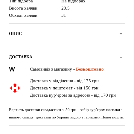
Тип підбора
На підборах
Висота халяви
20.5
Обхват халяви
31
ОПИС
ДОСТАВКА
Самовивіз з магазину -
Безкоштовно
Доставка у відділення - від 175 грн
Доставка у поштомат - від 150 грн
Доставка кур’єром за адресою - від 170 грн
Вартість доставки складається з: 50 грн – забір кур’єром посилки з
нашого складу+доставка по Україні згідно з тарифами Нової пошти.