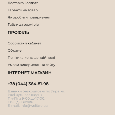
Доставка і оплата
Гарантії на товар
Як зробити повернення
Таблиця розмірів
ПРОФІЛЬ
Особистий кабінет
Обране
Політика конфіденційності
Умови використання сайту
ІНТЕРНЕТ МАГАЗИН
+38 (044) 364-81-98
Дзвінки безкоштовні по Україні.
Раді чути вас щодня
Пн-Пт з 9-00 до 17-00.
Сб-Нд - Вихідні
E-mail:
info@welfare.ua