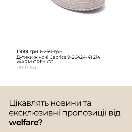
1 999 грн
6 250 грн
Дутики жіночі Caprice 9-26424-41 214
WARM GREY CO
Ц0117253
Цікавлять новини та
ексклюзивні пропозиції від
welfare?