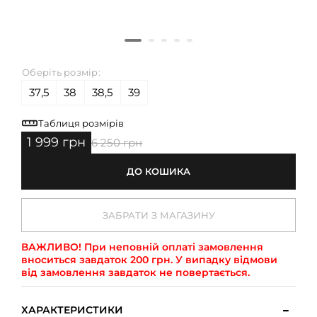
Оберіть розмір:
37,5
38
38,5
39
Таблиця розмірів
1 999 грн
6 250 грн
ДО КОШИКА
ЗАБРАТИ З МАГАЗИНУ
ВАЖЛИВО!
При неповній оплаті замовлення
вноситься завдаток 200 грн. У випадку відмови
від замовлення завдаток не повертається.
ХАРАКТЕРИСТИКИ