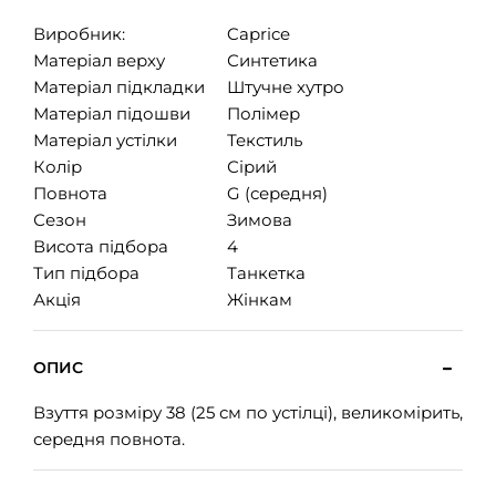
Виробник:
Caprice
Матеріал верху
Синтетика
Матеріал підкладки
Штучне хутро
Матеріал підошви
Полімер
Матеріал устілки
Текстиль
Колір
Сірий
Повнота
G (середня)
Сезон
Зимова
Висота підбора
4
Тип підбора
Танкетка
Акція
Жінкам
ОПИС
Взуття розміру 38 (25 см по устілці), великомірить,
середня повнота.