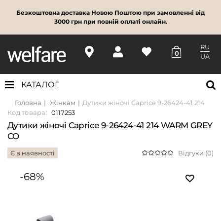
Безкоштовна доставка Новою Поштою при замовленні від
3000 грн при повній оплаті онлайн.
RU
0
UA
КАТАЛОГ
Головна
Жінкам
Дутики жіночі Caprice 9-26424-41 214 W
Код товара:
0117253
Дутики жіночі Caprice 9-26424-41 214 WARM GREY
CO
Є в наявності
Відгуки (0)
-68%