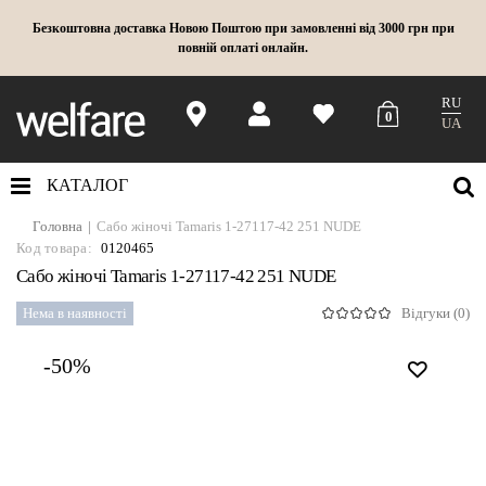
Безкоштовна доставка Новою Поштою при замовленні від 3000 грн при
повній оплаті онлайн.
RU
0
UA
КАТАЛОГ
Головна
Сабо жіночі Tamaris 1-27117-42 251 NUDE
Код товара:
0120465
Сабо жіночі Tamaris 1-27117-42 251 NUDE
Нема в наявності
Відгуки (0)
-50%