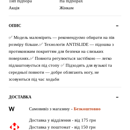
Тип підбора
На підборах
Акція
Жінкам
ОПИС
✅ Модель маломірить — рекомендуємо обирати на пів
розміру більше.✅ Технологія ANTISLIDE — підошва з
протиковзким покриттям для безпеки на слизьких
поверхнях.✅ Повнота регулюється застібкою — легко
підлаштовується під стопу ✅ Підходять для вузької та
середньої повноти — добре облягають ногу, не
зсовуються під час ходьби
ДОСТАВКА
Самовивіз з магазину -
Безкоштовно
Доставка у відділення - від 175 грн
Доставка у поштомат - від 150 грн