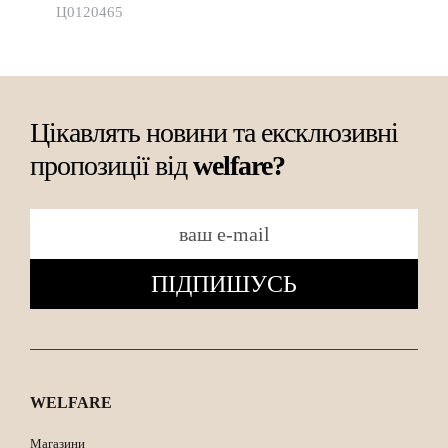
Ц0120465
Цікавлять новини та ексклюзивні
пропозиції від
welfare?
ПІДПИШУСЬ
WELFARE
Магазини