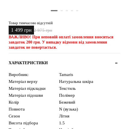
Товар тимчасово відсутній
1 499 грн
2 975 грн
ВАЖЛИВО!
При неповній оплаті замовлення вноситься
завдаток 200 грн. У випадку відмови від замовлення
завдаток не повертається.
ХАРАКТЕРИСТИКИ
Виробник:
Tamaris
Матеріал верху
Натуральна шкіра
Матеріал підкладки
Текстиль
Матеріал підошви
Полімер
Колір
Бежевий
Повнота
N (вузька)
Сезон
Літня
Висота підбора
1.5